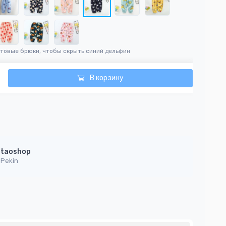
итовые брюки, чтобы скрыть синий дельфин
В корзину
taoshop
Pekin