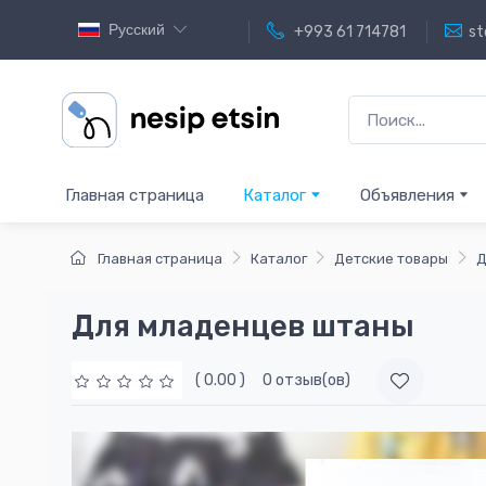
Русский
+993 61 714781
st
Главная страница
Каталог
Объявления
Главная страница
Каталог
Детские товары
Д
Для младенцев штаны
( 0.00 )
0 отзыв(ов)