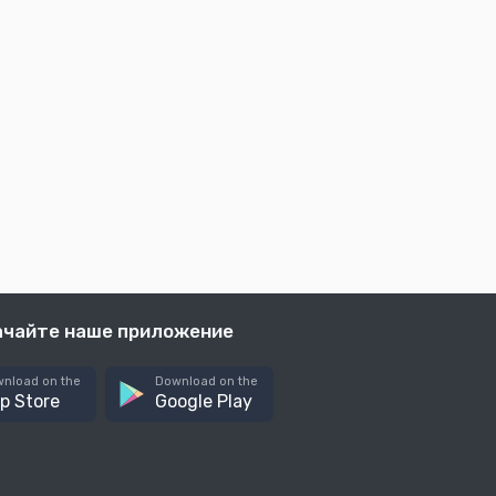
ачайте наше приложение
nload on the
Download on the
p Store
Google Play