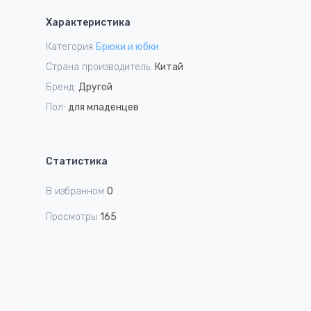
1
Характеристика
of
5
Категория
Брюки и юбки
Страна производитель:
Китай
Бренд:
Другой
Пол:
для младенцев
Статистика
В избранном
0
Просмотры
165