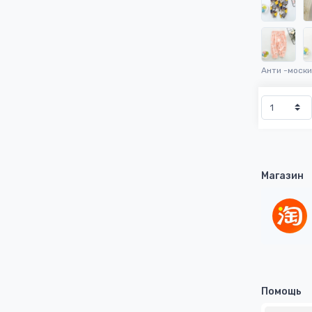
Анти -моск
Магазин
Помощь