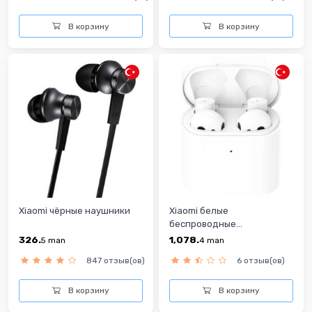
В корзину
В корзину
Xiaomi чёрные наушники
Xiaomi белые
беспроводные...
326.
1,078.
5
man
4
man
847 отзыв(ов)
6 отзыв(ов)
В корзину
В корзину