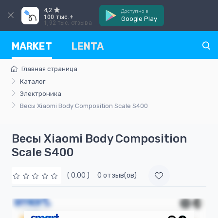
4,2
Доступно в
100 тыс.+
Google Play
1,92 тыс. отзыва
MARKET
LENTA
Главная страница
Каталог
Электроника
Весы Xiaomi Body Composition Scale S400
Весы Xiaomi Body Composition
Scale S400
( 0.00 )
0 отзыв(ов)