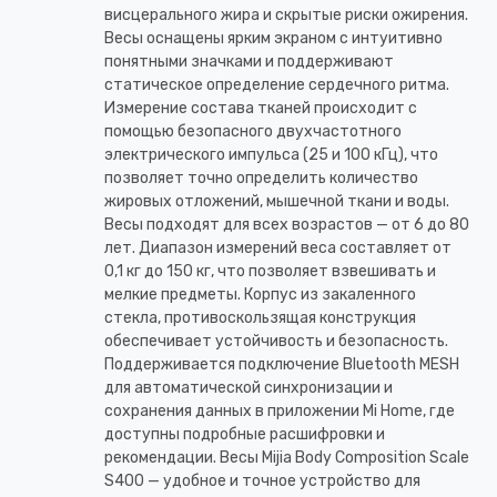
висцерального жира и скрытые риски ожирения.
Весы оснащены ярким экраном с интуитивно
понятными значками и поддерживают
статическое определение сердечного ритма.
Измерение состава тканей происходит с
помощью безопасного двухчастотного
электрического импульса (25 и 100 кГц), что
позволяет точно определить количество
жировых отложений, мышечной ткани и воды.
Весы подходят для всех возрастов — от 6 до 80
лет. Диапазон измерений веса составляет от
0,1 кг до 150 кг, что позволяет взвешивать и
мелкие предметы. Корпус из закаленного
стекла, противоскользящая конструкция
обеспечивает устойчивость и безопасность.
Поддерживается подключение Bluetooth MESH
для автоматической синхронизации и
сохранения данных в приложении Mi Home, где
доступны подробные расшифровки и
рекомендации. Весы Mijia Body Composition Scale
S400 — удобное и точное устройство для