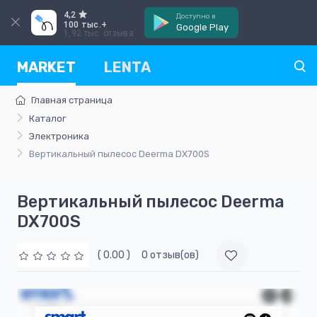
4,2
Доступно в
100 тыс.+
Google Play
1,92 тыс. отзыва
MARKET
LENTA
Главная страница
Каталог
Электроника
Вертикальный пылесос Deerma DX700S
Вертикальный пылесос Deerma
DX700S
( 0.00 )
0 отзыв(ов)