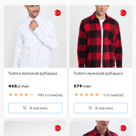
Tudors мужская рубашка
Tudors мужская рубашка
465.
579
2
man
man
981 отзыв(ов)
1 отзыв(ов)
В корзину
В корзину