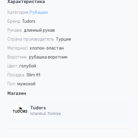
Характеристика
Категория
Рубашки
Бренд:
Tudors
Рукава:
длинный рукав
Страна производитель:
Турция
Материал:
хлопок-эластан
Воротник:
рубашка воротник
Цвет:
голубой
Посадка:
Slim fit
Пол:
мужской
Магазин
Tudors
Istanbul, Türkiýe