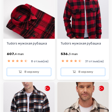
Tudors мужская рубашка
Tudors мужская рубашка
607.
536.
4
man
3
man
8 отзыв(ов)
31 отзыв(ов)
В корзину
В корзину