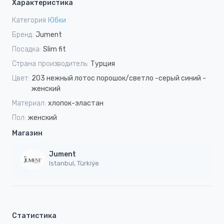
Характеристика
Категория
Юбки
Бренд:
Jument
Посадка:
Slim fit
Страна производитель:
Турция
Цвет:
203 нежный лотос порошок/светло -серый синий -
женский
Материал:
хлопок-эластан
Пол:
женский
Магазин
Jument
Istanbul, Türkiýe
Статистика