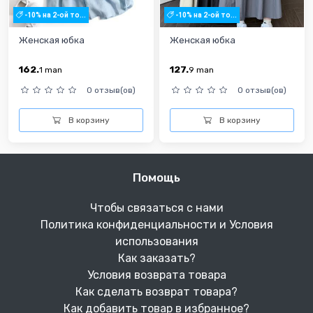
-10% на 2-ой то...
-10% на 2-ой то...
Женская юбка
Женская юбка
162.
127.
1
man
9
man
0 отзыв(ов)
0 отзыв(ов)
В корзину
В корзину
Помощь
Чтобы связаться с нами
Политика конфиденциальности и Условия
использования
Как заказать?
Условия возврата товара
Как сделать возврат товара?
Как добавить товар в избранное?