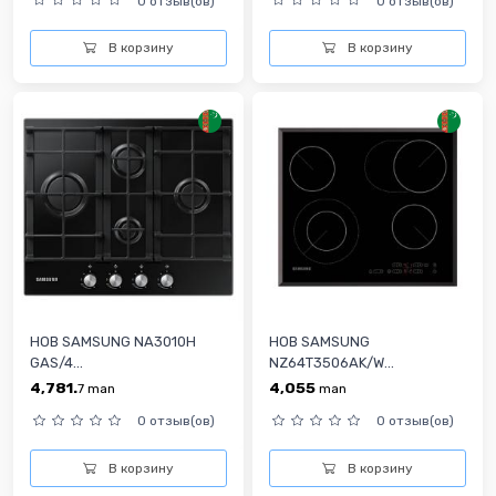
0 отзыв(ов)
0 отзыв(ов)
В корзину
В корзину
HOB SAMSUNG NA3010H
HOB SAMSUNG
GAS/4...
NZ64T3506AK/W...
4,781.
4,055
7
man
man
0 отзыв(ов)
0 отзыв(ов)
В корзину
В корзину