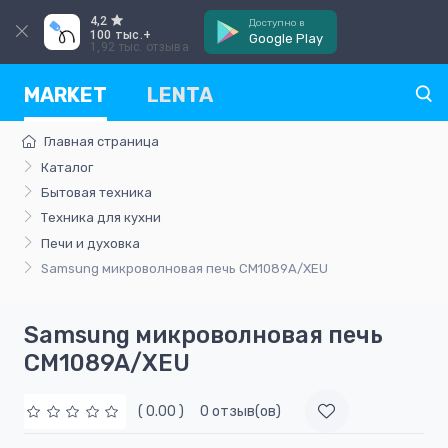
4,2
Доступно в
100 тыс.+
Google Play
1,92 тыс. отзыва
MARKET
LENTA
Главная страница
Каталог
Бытовая техника
Техника для кухни
Печи и духовка
Samsung микроволновая печь CM1089A/XEU
Samsung микроволновая печь
CM1089A/XEU
( 0.00 )
0 отзыв(ов)