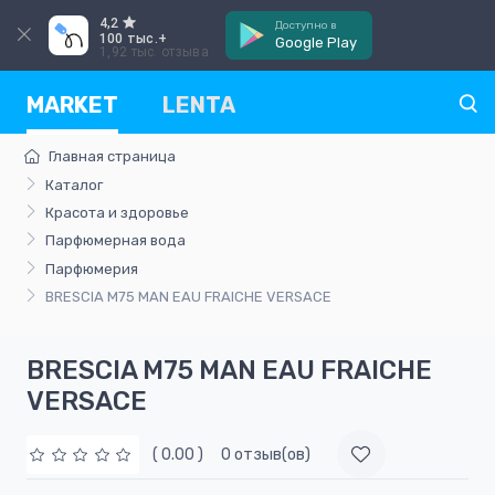
4,2
Доступно в
100 тыс.+
Google Play
1,92 тыс. отзыва
MARKET
LENTA
Главная страница
Каталог
Красота и здоровье
Парфюмерная вода
Парфюмерия
BRESCIA M75 MAN EAU FRAICHE VERSACE
BRESCIA M75 MAN EAU FRAICHE
VERSACE
( 0.00 )
0 отзыв(ов)