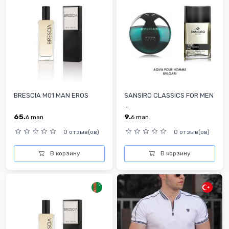
BRESCIA M01 MAN EROS
SANSIRO CLASSICS FOR MEN
...
65.
9.
6
man
6
man
0 отзыв(ов)
0 отзыв(ов)
В корзину
В корзину