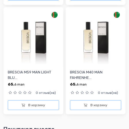
BRESCIA M59 MAN LIGHT
BRESCIA M40 MAN
BLU...
FAHRENHE...
65.
65.
6
man
6
man
0 отзыв(ов)
0 отзыв(ов)
В корзину
В корзину