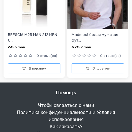
BRESCIA M25 MAN 212 MEN
Madmext белая мужская
C...
фут...
65.
575.
6
man
2
man
0 отзыв(ов)
0 отзыв(ов)
В корзину
В корзину
Помощь
Чтобы связаться с нами
Политика конфиденциальности и Условия
использования
Как заказать?