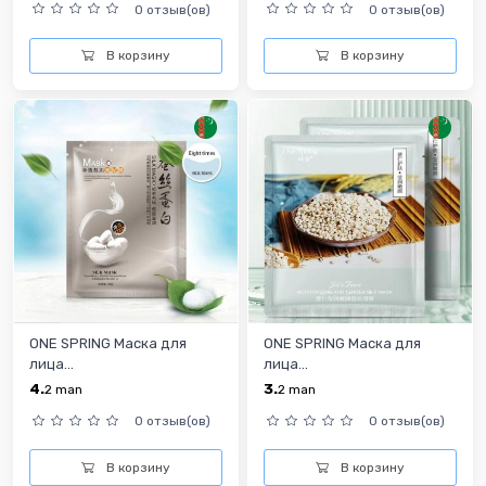
0 отзыв(ов)
0 отзыв(ов)
В корзину
В корзину
ONE SPRING Маска для
ONE SPRING Маска для
лица...
лица...
4.
3.
2
man
2
man
0 отзыв(ов)
0 отзыв(ов)
В корзину
В корзину