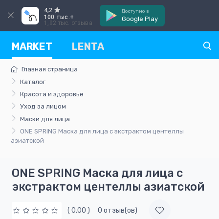
4,2
Доступно в
100 тыс.+
Google Play
1,92 тыс. отзыва
MARKET
LENTA
Главная страница
Каталог
Красота и здоровье
Уход за лицом
Маски для лица
ONE SPRING Маска для лица с экстрактом центеллы
азиатской
ONE SPRING Маска для лица с
экстрактом центеллы азиатской
( 0.00 )
0 отзыв(ов)