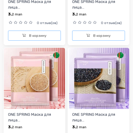
ONE SPRING Маска для
ONE SPRING Маска для
лица...
лица...
3.
3.
2
man
2
man
0 отзыв(ов)
0 отзыв(ов)
В корзину
В корзину
ONE SPRING Маска для
ONE SPRING Маска для
лица...
лица...
3.
3.
2
man
2
man