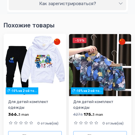
Как зарегистрироваться?
Похожие товары
-59%
-10% на 2-ой то...
-10% на 2-ой то...
Для детей комплект
Для детей комплект
одежды
одежды
366.
427.
175.
3
man
5
3
man
0 отзыв(ов)
0 отзыв(ов)