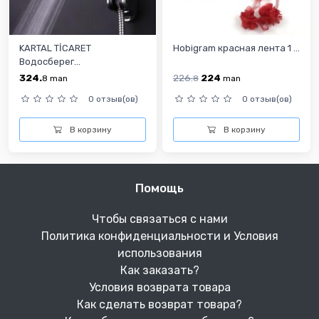
KARTAL TİCARET
Hobigram красная лента 1 ...
Водосберег...
324.
226.
224
8
man
8
man
0 отзыв(ов)
0 отзыв(ов)
В корзину
В корзину
Помощь
Чтобы связаться с нами
Политика конфиденциальности и Условия
использования
Как заказать?
Условия возврата товара
Как сделать возврат товара?