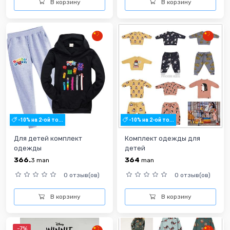
В корзину
В корзину
-10% на 2-ой то...
-10% на 2-ой то...
Для детей комплект
Комплект одежды для
одежды
детей
366.
364
3
man
man
0 отзыв(ов)
0 отзыв(ов)
В корзину
В корзину
-7%