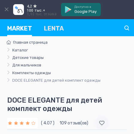
4,2
Доступно в
100 тыс.+
Google Play
1,92 тыс. отзыва
MARKET
LENTA
Главная страница
Каталог
Детские товары
Для мальчиков
Комплекты одежды
DOCE ELEGANTE для детей комплект одежды
DOCE ELEGANTE для детей
комплект одежды
( 4.07 )
109 отзыв(ов)