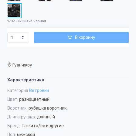
1703 Вышивка черная
В корзину
Гуанчжоу
Характеристика
Категория
Ветровки
Цвет:
разноцветный
Воротник:
рубашка воротник
Длина рукава:
длинный
Бренд:
Тагкита/ее и другие
Пол:
мужской