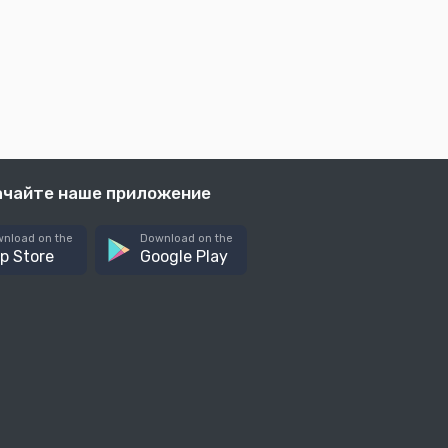
ачайте наше приложение
nload on the
Download on the
p Store
Google Play