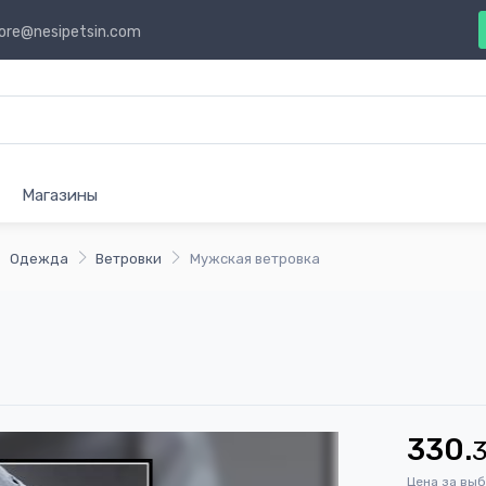
ore@nesipetsin.com
Магазины
Одежда
Ветровки
Мужская ветровка
330.
Цена за вы