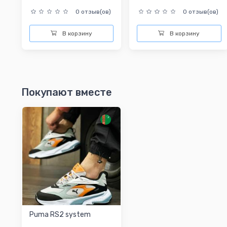
0 отзыв(ов)
0 отзыв(ов)
В корзину
В корзину
Покупают вместе
Puma RS2 system