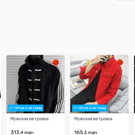
-10% на 2-ой товар
-10% на 2-ой товар
Мужская ветровка
Мужская ветровка
313.
165.
4
man
3
man