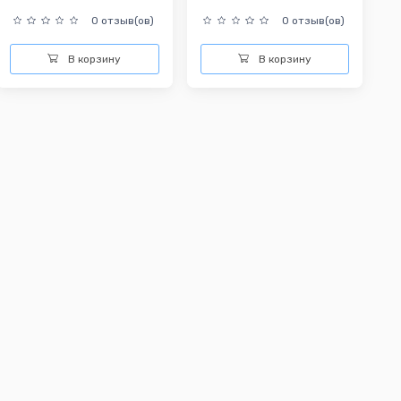
0 отзыв(ов)
0 отзыв(ов)
В корзину
В корзину