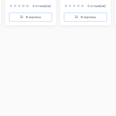
0 отзыв(ов)
0 отзыв(ов)
В корзину
В корзину