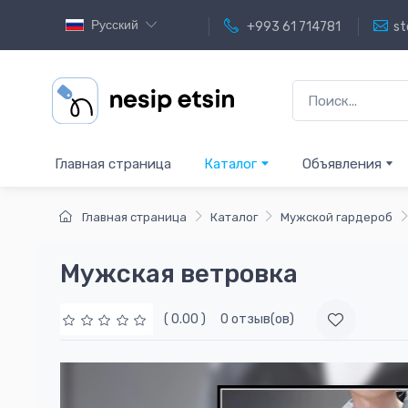
Русский
+993 61 714781
st
Главная страница
Каталог
Объявления
Главная страница
Каталог
Мужской гардероб
Мужская ветровка
( 0.00 )
0 отзыв(ов)