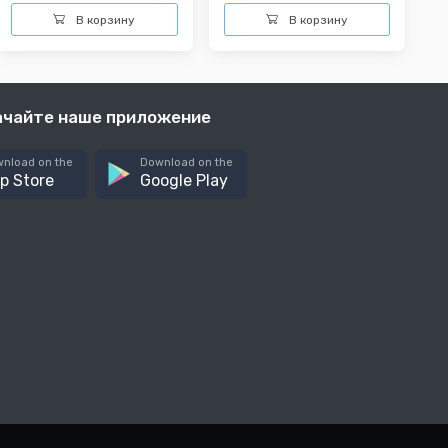
В корзину
В корзину
ачайте наше приложение
nload on the
Download on the
p Store
Google Play