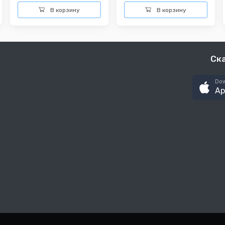
В корзину
В корзину
Ск
Dow
Ap