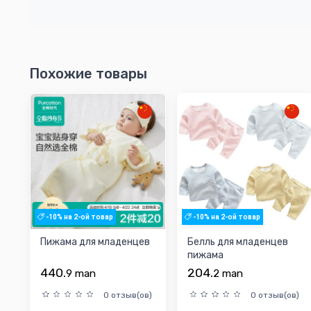
Похожие товары
-10% на 2-ой товар
-10% на 2-ой товар
Пижама для младенцев
Белль для младенцев
пижама
440.
204.
9
man
2
man
0 отзыв(ов)
0 отзыв(ов)