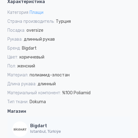
Характеристика
Категория
Плащи
Страна производитель:
Турция
Посадка:
oversize
Рукава:
длинный рукав
Бренд:
Bigdart
Цвет:
коричневый
Пол:
женский
Материал:
полиамид-элостан
Длина рукава:
длинный
Материальный компонент:
%100 Poliamid
Тип ткани:
Dokuma
Магазин
Bigdart
Istanbul, Türkiýe