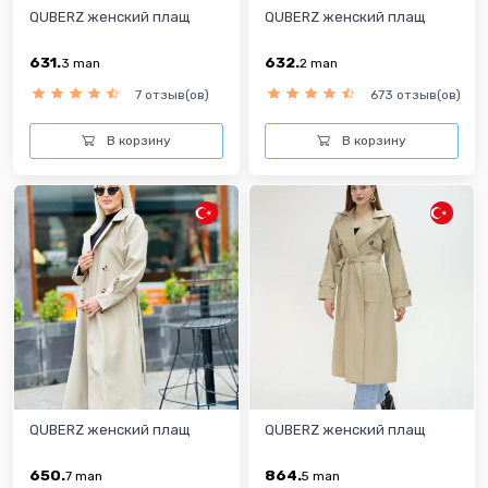
QUBERZ женский плащ
QUBERZ женский плащ
631.
632.
3
man
2
man
7 отзыв(ов)
673 отзыв(ов)
В корзину
В корзину
QUBERZ женский плащ
QUBERZ женский плащ
650.
864.
7
man
5
man