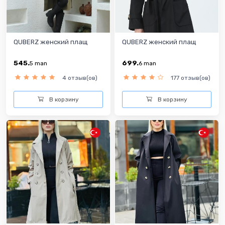
QUBERZ женский плащ
QUBERZ женский плащ
545.
699.
5
man
6
man
4 отзыв(ов)
177 отзыв(ов)
В корзину
В корзину