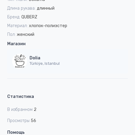
Длина рукава:
длинный
Бренд:
QUBERZ
Материал:
хлопок-полиэстер
Пол:
женский
Магазин
Dolia
Türkiýe, Istanbul
Статистика
В избранном
2
Просмотры
56
Помощь