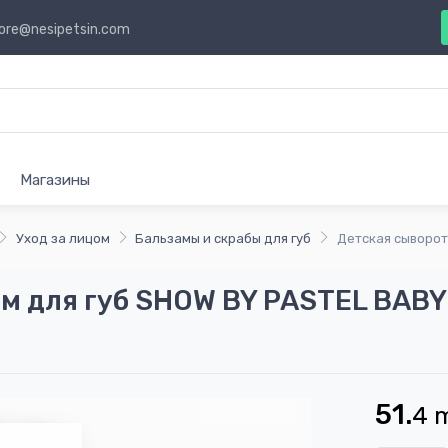
ore@nesipetsin.com
Магазины
Уход за лицом
Бальзамы и скрабы для губ
Детская сыворот
м для губ SHOW BY PASTEL BABY
51.
4