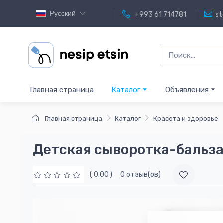
Русский
+993 61 714781
st
Главная страница
Каталог
Объявления
Главная страница
Каталог
Красота и здоровье
Детская сыворотка-бальза
( 0.00 )
0 отзыв(ов)