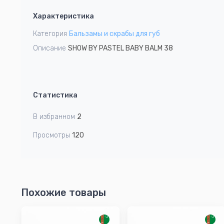
1
Характеристика
of
3
Категория
Бальзамы и скрабы для губ
Описание
SHOW BY PASTEL BABY BALM 38
Статистика
В избранном
2
Просмотры
120
Похожие товары