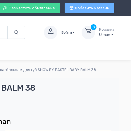
Разместить объявление
Добавить магазин
0
Корзина
Войти
0
man
ка-бальзам для губ SHOW BY PASTEL BABY BALM 38
 BALM 38
man