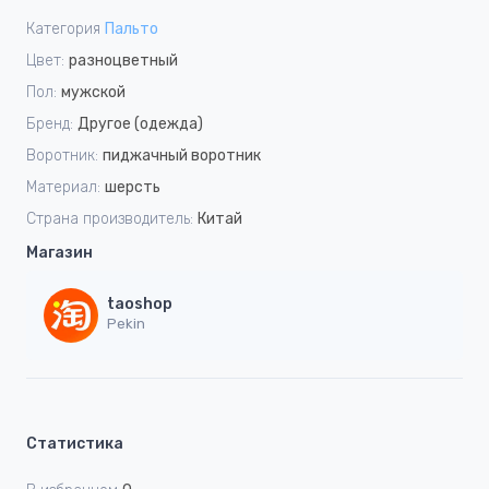
Категория
Пальто
Цвет:
разноцветный
Пол:
мужской
Бренд:
Другое (одежда)
Воротник:
пиджачный воротник
Материал:
шерсть
Страна производитель:
Китай
Магазин
taoshop
Pekin
Статистика