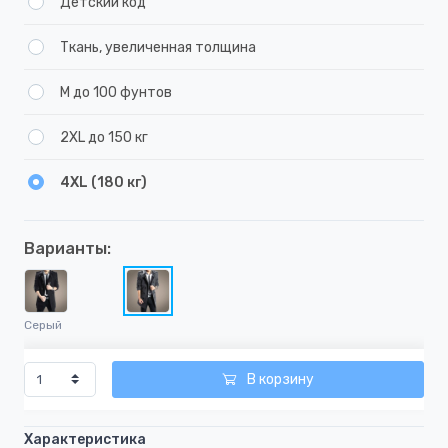
Детский код
Ткань, увеличенная толщина
М до 100 фунтов
2XL до 150 кг
4XL (180 кг)
Варианты:
Серый
В корзину
Характеристика