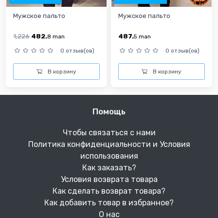
Мужское пальто
Мужское пальто
1,226
482.
487.
8
man
5
man
0 отзыв(ов)
0 отзыв(ов)
В корзину
В корзину
Помощь
Чтобы связаться с нами
Политика конфиденциальности и Условия
использования
Как заказать?
Условия возврата товара
Как сделать возврат товара?
Как добавить товар в избранное?
О нас