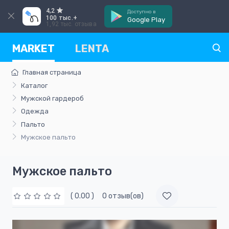
4,2
Доступно в
100 тыс.+
Google Play
1,92 тыс. отзыва
MARKET
LENTA
Главная страница
Каталог
Мужской гардероб
Одежда
Пальто
Мужское пальто
Мужское пальто
( 0.00 )
0 отзыв(ов)