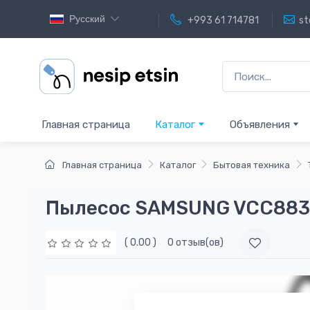
Русский
+993 61 714781
st
Главная страница
Каталог
Объявления
Главная страница
Каталог
Бытовая техника
Пылесос SAMSUNG VCC88
( 0.00 )
0 отзыв(ов)