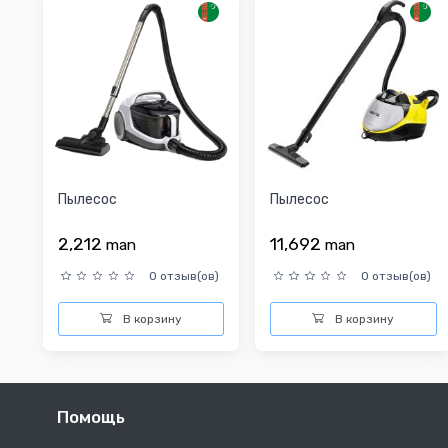
Пылесос
Пылесос
2,212
11,692
man
man
0 отзыв(ов)
0 отзыв(ов)
В корзину
В корзину
Помощь