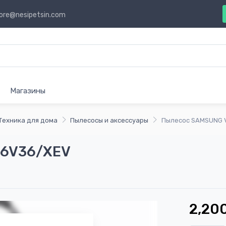
ore@nesipetsin.com
Магазины
Техника для дома
Пылесосы и аксессуары
Пылесос SAMSUNG
36V36/XEV
2,20