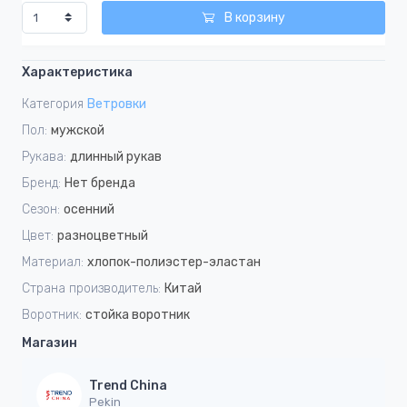
В корзину
Характеристика
Категория
Ветровки
Пол:
мужской
Рукава:
длинный рукав
Бренд:
Нет бренда
Сезон:
осенний
Цвет:
разноцветный
Материал:
хлопок-полиэстер-эластан
Страна производитель:
Китай
Воротник:
стойка воротник
Магазин
Trend China
Pekin