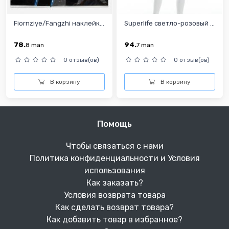
Fiornziye/Fangzhi наклейк...
Superlife светло-розовый ...
78.
94.
8
man
7
man
0 отзыв(ов)
0 отзыв(ов)
В корзину
В корзину
Помощь
Чтобы связаться с нами
Политика конфиденциальности и Условия
использования
Как заказать?
Условия возврата товара
Как сделать возврат товара?
Как добавить товар в избранное?