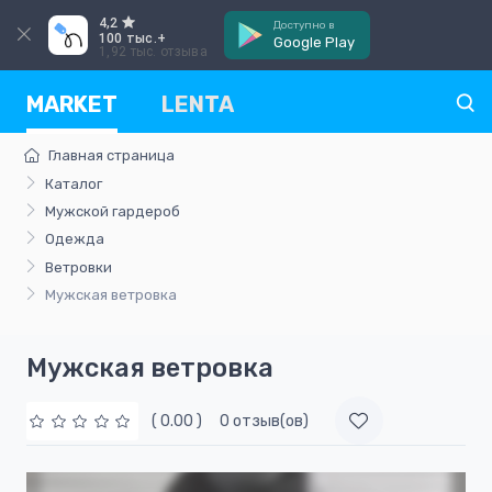
4,2
Доступно в
100 тыс.+
Google Play
1,92 тыс. отзыва
MARKET
LENTA
Главная страница
Каталог
Мужской гардероб
Одежда
Ветровки
Мужская ветровка
Мужская ветровка
( 0.00 )
0 отзыв(ов)