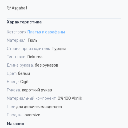
Aşgabat
Характеристика
Категория
Платья и сарафаны
Материал:
Tюль
Страна производитель:
Турция
Тип ткани:
Dokuma
Длина рукава:
без рукавов
Цвет:
белый
Бренд:
Cigit
Рукава:
короткий рукав
Материальный компонент:
0% 100 Akrilik
Пол:
для девочек младенцев
Посадка:
oversize
Магазин