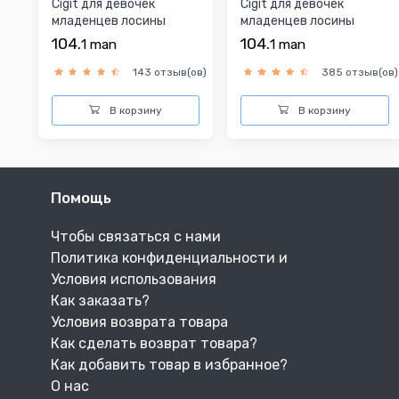
Cigit для девочек
Cigit для девочек
младенцев лосины
младенцев лосины
104.
104.
1
man
1
man
143 отзыв(ов)
385 отзыв(ов)
В корзину
В корзину
Помощь
Чтобы связаться с нами
Политика конфиденциальности и
Условия использования
Как заказать?
Условия возврата товара
Как сделать возврат товара?
Как добавить товар в избранное?
О нас