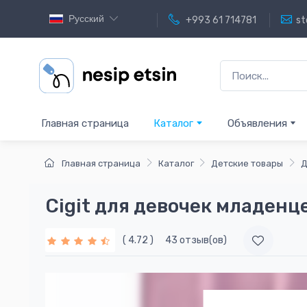
Русский
+993 61 714781
st
Главная страница
Каталог
Объявления
Главная страница
Каталог
Детские товары
Д
Cigit для девочек младенц
( 4.72 )
43 отзыв(ов)