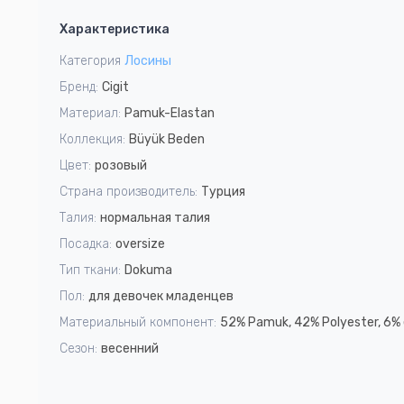
1
Характеристика
of
3
Категория
Лосины
Бренд:
Cigit
Материал:
Pamuk-Elastan
Коллекция:
Büyük Beden
Цвет:
розовый
Страна производитель:
Турция
Талия:
нормальная талия
Посадка:
oversize
Тип ткани:
Dokuma
Пол:
для девочек младенцев
Материальный компонент:
52% Pamuk, 42% Polyester, 6% 
Сезон:
весенний