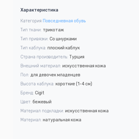
1
Характеристика
of
4
Категория
Повседневная обувь
Тип ткани:
трикотаж
Тип привязки:
Со шнурками
Тип каблука:
плоский каблук
Страна производитель:
Турция
Внешний материал:
искусственная кожа
Пол:
для девочек младенцев
Высота каблука:
короткие (1-4 см)
Бренд:
Cigit
Цвет:
бежевый
Материал подкладки:
искусственная кожа
Материал:
натуральная кожа