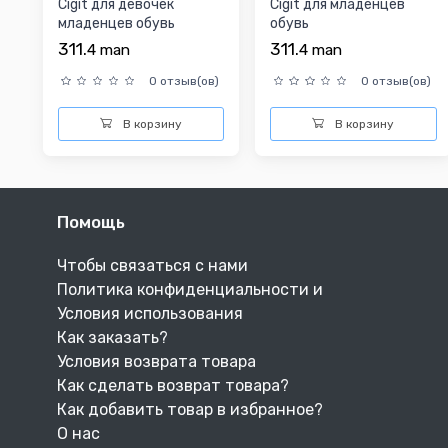
Cigit для девочек
Cigit для младенцев
младенцев обувь
обувь
311.
311.
4
man
4
man
0 отзыв(ов)
0 отзыв(ов)
В корзину
В корзину
Помощь
Чтобы связаться с нами
Политика конфиденциальности и
Условия использования
Как заказать?
Условия возврата товара
Как сделать возврат товара?
Как добавить товар в избранное?
О нас