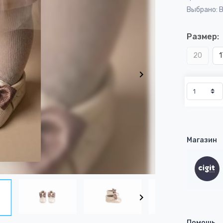
Выбрано: 
Размер:
20
1
Магазин
Помощь