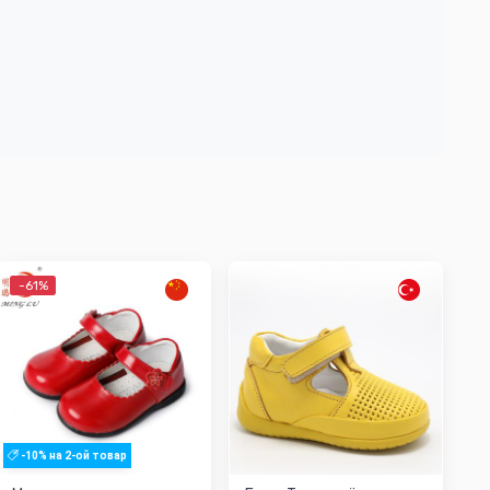
-61%
-10% на 2-ой товар