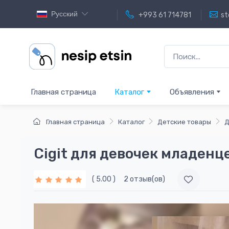
Русский
+993 61 714781
st
Главная страница
Каталог
Объявления
Главная страница
Каталог
Детские товары
Д
Cigit для девочек младенц
( 5.00 )
2 отзыв(ов)