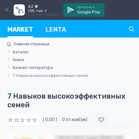
4,2
Доступно в
100 тыс.+
Google Play
1,92 тыс. отзыва
MARKET
LENTA
Главная страница
Каталог
Книги
Бизнес-литература
7 Навыков высокоэффективных семей
7 Навыков высокоэффективных
семей
( 0.00 )
0 отзыв(ов)