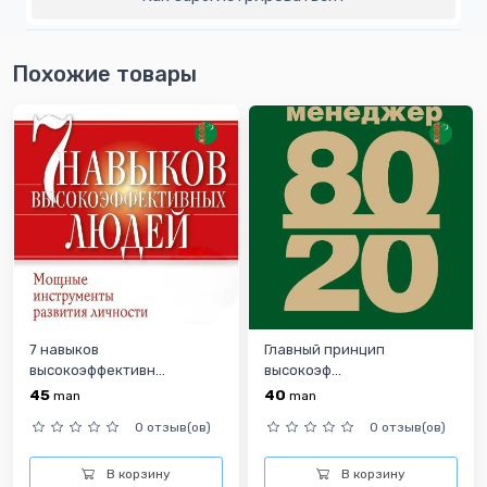
Похожие товары
7 навыков
Главный принцип
высокоэффективн...
высокоэф...
45
40
man
man
0 отзыв(ов)
0 отзыв(ов)
В корзину
В корзину