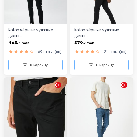
Koton чёрные мужские
Koton чёрные мужские
джин...
джин...
465.
579.
3
man
7
man
69 отзыв(ов)
21 отзыв(ов)
В корзину
В корзину