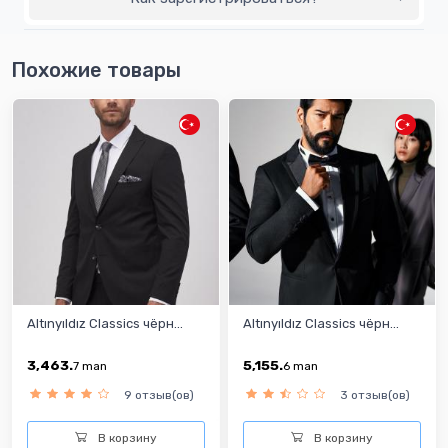
Похожие товары
Altınyıldız Classics чёрн...
Altınyıldız Classics чёрн...
3,463.
5,155.
7
man
6
man
9 отзыв(ов)
3 отзыв(ов)
В корзину
В корзину