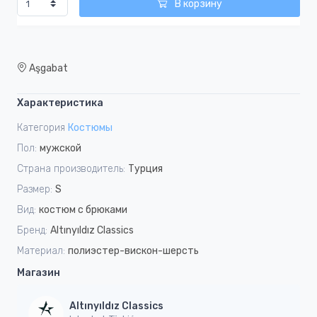
В корзину
Aşgabat
Характеристика
Категория
Костюмы
Пол:
мужской
Страна производитель:
Турция
Размер:
S
Вид:
костюм с брюками
Бренд:
Altınyıldız Classics
Материал:
полиэстер-вискон-шерсть
Магазин
Altınyıldız Classics