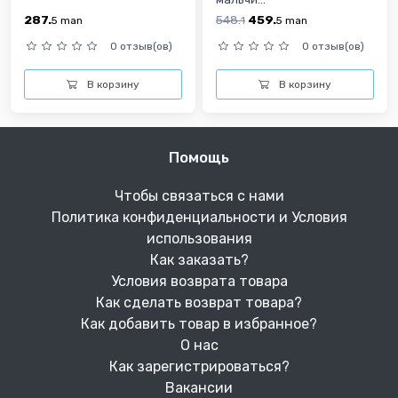
287.
548.
459.
5
man
1
5
man
0 отзыв(ов)
0 отзыв(ов)
В корзину
В корзину
Помощь
Чтобы связаться с нами
Политика конфиденциальности и Условия
использования
Как заказать?
Условия возврата товара
Как сделать возврат товара?
Как добавить товар в избранное?
О нас
Как зарегистрироваться?
Вакансии