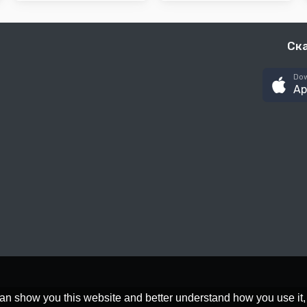
Ск
Dow
Ap
an show you this website and better understand how you use it,