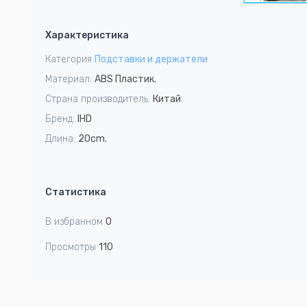
5
Item
1
Характеристика
of
5
Категория
Подставки и держатели
Материал:
ABS Пластик.
Страна производитель:
Китай
Бренд:
IHD
Длина:
20cm.
Статистика
В избранном
0
Просмотры
110