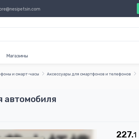
ore@nesipetsin.com
Магазины
ефоны и смарт-часы
Аксессуары для смартфонов и телефонов
я автомобиля
227.
1