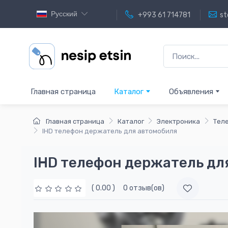
Русский
+993 61 714781
st
Главная страница
Каталог
Объявления
Главная страница
Каталог
Электроника
Тел
IHD телефон держатель для автомобиля
IHD телефон держатель дл
( 0.00 )
0 отзыв(ов)