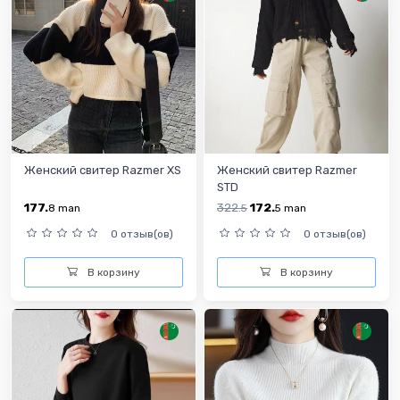
Женский свитер Razmer XS
Женский свитер Razmer
STD
177.
322.
172.
8
man
5
5
man
0 отзыв(ов)
0 отзыв(ов)
В корзину
В корзину