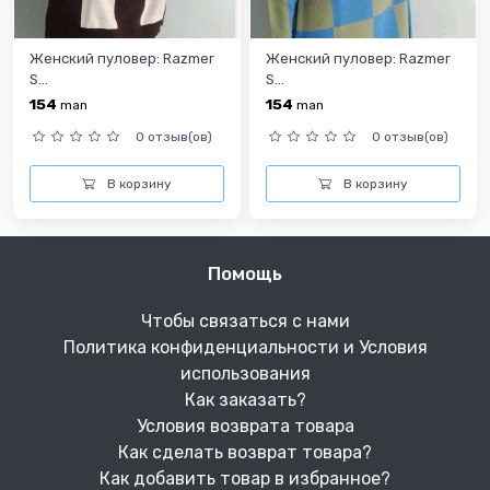
Женский пуловер: Razmer
Женский пуловер: Razmer
S...
S...
154
154
man
man
0 отзыв(ов)
0 отзыв(ов)
В корзину
В корзину
Помощь
Чтобы связаться с нами
Политика конфиденциальности и Условия
использования
Как заказать?
Условия возврата товара
Как сделать возврат товара?
Как добавить товар в избранное?