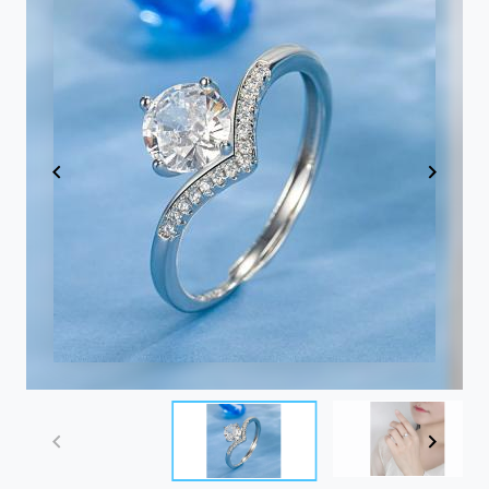
Item
1
of
5