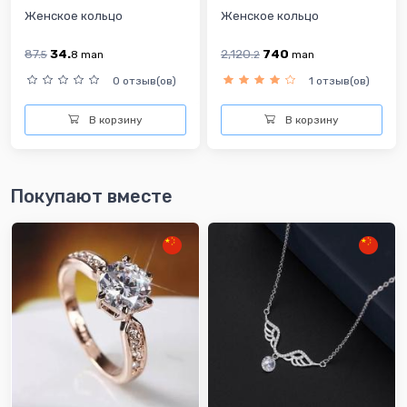
Женское кольцо
Женское кольцо
87.
34.
2,120.
740
5
8
man
2
man
0 отзыв(ов)
1 отзыв(ов)
В корзину
В корзину
Покупают вместе