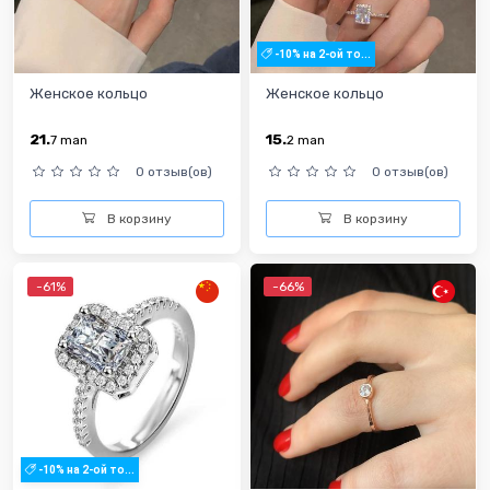
-10% на 2-ой то...
Женское кольцо
Женское кольцо
21.
15.
7
man
2
man
0 отзыв(ов)
0 отзыв(ов)
В корзину
В корзину
-61%
-66%
-10% на 2-ой то...