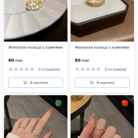
Женское кольцо с камнями
Женское кольцо с камнями
50
50
man
man
0 отзыв(ов)
0 отзыв(ов)
В корзину
В корзину