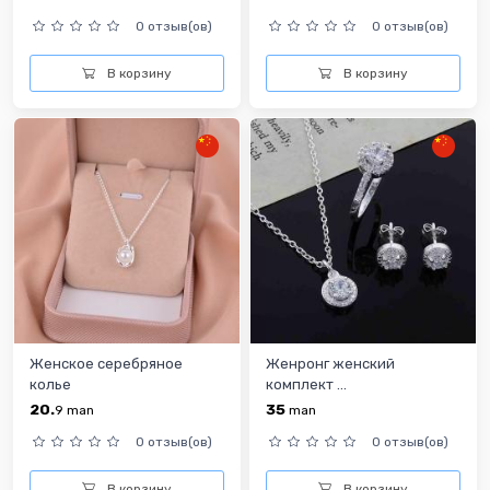
0 отзыв(ов)
0 отзыв(ов)
В корзину
В корзину
Женское серебряное
Женронг женский
колье
комплект ...
20.
35
9
man
man
0 отзыв(ов)
0 отзыв(ов)
В корзину
В корзину