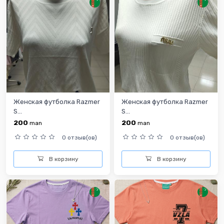
Женская футболка Razmer
Женская футболка Razmer
S...
S...
200
200
man
man
0 отзыв(ов)
0 отзыв(ов)
В корзину
В корзину