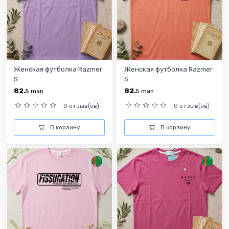
Женская футболка Razmer
Женская футболка Razmer
S...
S...
82.
82.
5
man
5
man
0 отзыв(ов)
0 отзыв(ов)
В корзину
В корзину