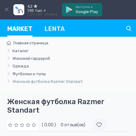
4,2
Доступно в
100 тыс.+
Google Play
1,92 тыс. отзыва
MARKET
LENTA
Главная страница
Каталог
Женский гардероб
Одежда
Футболки и топы
Женская футболка Razmer Standart
Женская футболка Razmer
Standart
( 0.00 )
0 отзыв(ов)