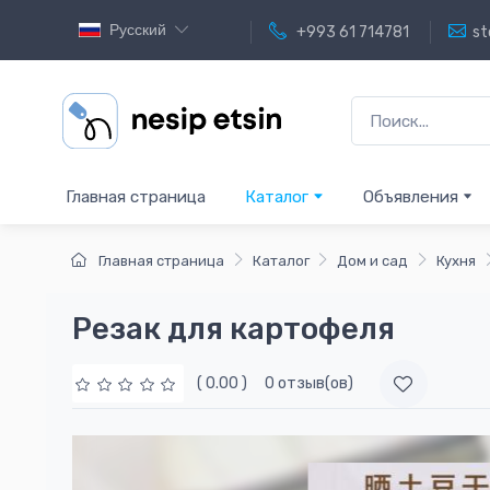
Русский
+993 61 714781
st
Главная страница
Каталог
Объявления
Главная страница
Каталог
Дом и сад
Кухня
Резак для картофеля
( 0.00 )
0 отзыв(ов)