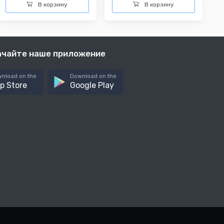
В корзину
В корзину
ачайте наше приложение
nload on the
Download on the
p Store
Google Play