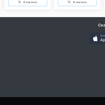
В корзину
В корзину
Ск
Dow
Ap