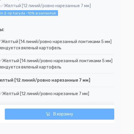
1 ✅Желтый [12 линий/ровно нарезанные 7 мм]
in 2-nji haryda -10% arzanlashyk
ы:
✅Желтый [14 линий/ровно нарезанный ломтиками 5 мм]
мендуется вяленый картофель
✅Желтый [14 линий/ровно нарезанный ломтиками 5 мм]
мендуется вяленый картофель
елтый [12 линий/ровно нарезанные 7 мм]
✅Желтый [12 линий/ровно нарезанные 7 мм]
В корзину