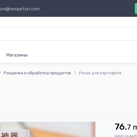
ore@nesipetsin.com
Магазины
Разделка и обработка продуктов
Резак для картофеля
76.
7
Цена за вы