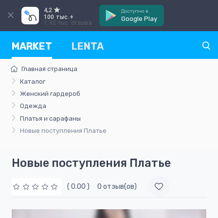
4,2
Доступно в
100 тыс.+
Google Play
1,92 тыс. отзыва
MARKET
LENTA
Главная страница
Каталог
Женский гардероб
Одежда
Платья и сарафаны
Новые поступления Платье
Новые поступления Платье
( 0.00 )
0 отзыв(ов)