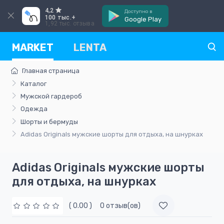
4,2
Доступно в
100 тыс.+
Google Play
1,92 тыс. отзыва
MARKET
LENTA
Главная страница
Каталог
Мужской гардероб
Одежда
Шорты и бермуды
Adidas Originals мужские шорты для отдыха, на шнурках
Adidas Originals мужские шорты
для отдыха, на шнурках
( 0.00 )
0 отзыв(ов)