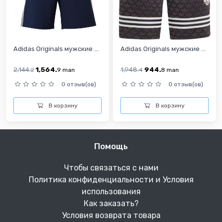
Adidas Originals мужские ...
Adidas Originals мужские ...
2,144.
1,564.
1,948.
944.
2
9
man
4
8
man
0 отзыв(ов)
0 отзыв(ов)
В корзину
В корзину
Помощь
Чтобы связаться с нами
Политика конфиденциальности и Условия
использования
Как заказать?
Условия возврата товара