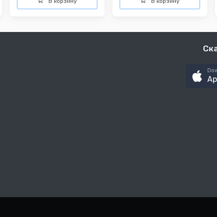
В корзину
В корзину
Ск
Dow
Ap