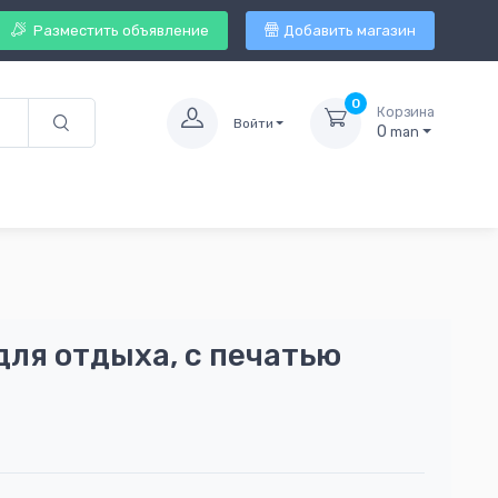
Разместить объявление
Добавить магазин
0
Корзина
Войти
0
man
ля отдыха, с печатью