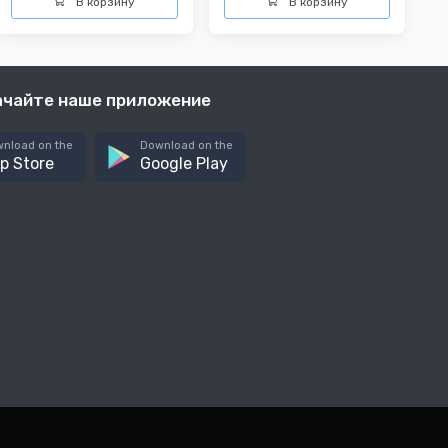
В корзину
В корзину
ачайте наше приложение
nload on the
Download on the
p Store
Google Play