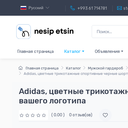
Русский
+993 61 714781
st
Главная страница
Каталог
Объявления
Главная страница
Каталог
Мужской гардероб
Adidas, цветные трикотажные спортивные черные шорты
Adidas, цветные трикотаж
вашего логотипа
( 0.00 )
0 отзыв(ов)