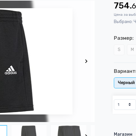
754.
Цена за вы
Выбрано: 
Размер:
S
M
Вариант
Черный
Магазин