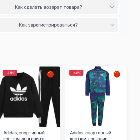
Как сделать возврат товара?
Как зарегистрироваться?
-48%
-46%
Adidas, спортивный
Adidas, спортивный
костюм, лонгслив с
костюм, лонгслив,