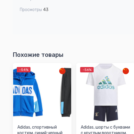
Просмотры
43
Похожие товары
-54%
-56%
Adidas, спортивный
Adidas, шорты с буквами
костюм, синий черный
с круглым воротником,