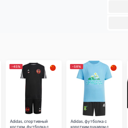
-45%
-58%
Adidas, спортивный
Adidas, футболка с
костюм, футболка с
коротким рукавом с