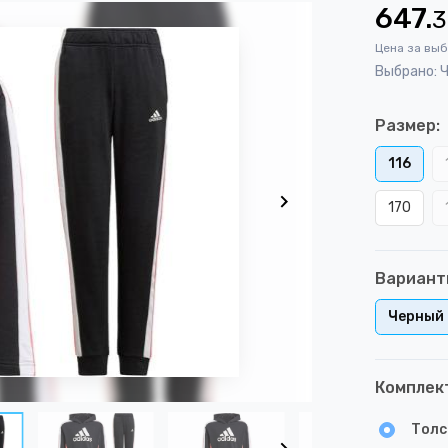
647.
3
Цена за вы
Выбрано: Ч
Размер:
116
170
Вариант
Черный
Комплек
Толс