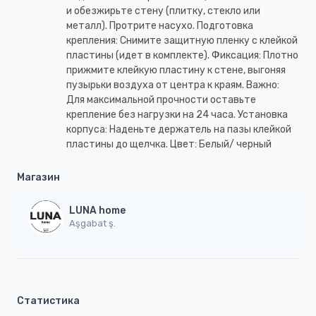
и обезжирьте стену (плитку, стекло или
металл). Протрите насухо. Подготовка
крепления: Снимите защитную пленку с клейкой
пластины (идет в комплекте). Фиксация: Плотно
прижмите клейкую пластину к стене, выгоняя
пузырьки воздуха от центра к краям. Важно:
Для максимальной прочности оставьте
крепление без нагрузки на 24 часа. Установка
корпуса: Наденьте держатель на пазы клейкой
пластины до щелчка. Цвет: Белый/ черный
Магазин
LUNA home
Aşgabat ş.
Статистика