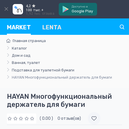
4,2
Доступно в
100 тыс.+
Google Play
1,92 тыс. отзыва
MARKET
LENTA
Главная страница
Каталог
Дом и сад
Ванная, туалет
Подставка для туалетной бумаги
HAYAN Многофункциональный держатель для бумаги
HAYAN Многофункциональный
держатель для бумаги
( 0.00 )
0 отзыв(ов)