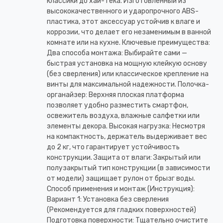
классики до хай-тека. Изготовленный из
высококачественного и ударопрочного ABS-
пластика, этот аксессуар устойчив к влаге и
коррозии, что делает его незаменимым в ванной
комнате или на кухне. Ключевые преимущества:
Два способа монтажа: Выбирайте сами —
быстрая установка на мощную клейкую основу
(без сверления) или классическое крепление на
винты для максимальной надежности. Полочка-
органайзер: Верхняя плоская платформа
позволяет удобно разместить смартфон,
освежитель воздуха, влажные салфетки или
элементы декора. Высокая нагрузка: Несмотря
на компактность, держатель выдерживает вес
до 2 кг, что гарантирует устойчивость
конструкции. Защита от влаги: Закрытый или
полузакрытый тип конструкции (в зависимости
от модели) защищает рулон от брызг воды.
Способ применения и монтаж (Инструкция):
Вариант 1: Установка без сверления
(Рекомендуется для гладких поверхностей)
Подготовка поверхности: Тщательно очистите