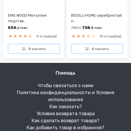
EMS WOOD Металлик
BİDOLU HOME cеребристый
подстав...
п...
534.
743.
738.
6
man
4
8
man
9 отзыв(ов)
14 отзыв(ов)
В корзину
В корзину
Помощь
Чтобы связаться с нами
Политика конфиденциальности и Условия
использования
Как заказать?
Условия возврата товара
Как сделать возврат товара?
Как добавить товар в избранное?