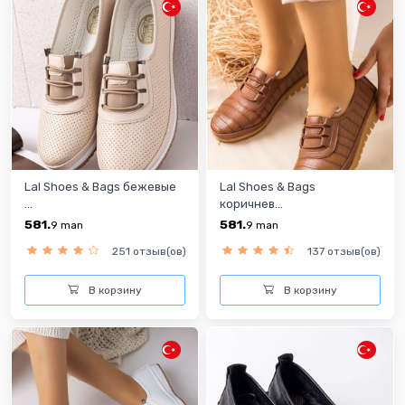
Lal Shoes & Bags бежевые
Lal Shoes & Bags
...
коричнев...
581.
581.
9
man
9
man
251 отзыв(ов)
137 отзыв(ов)
В корзину
В корзину