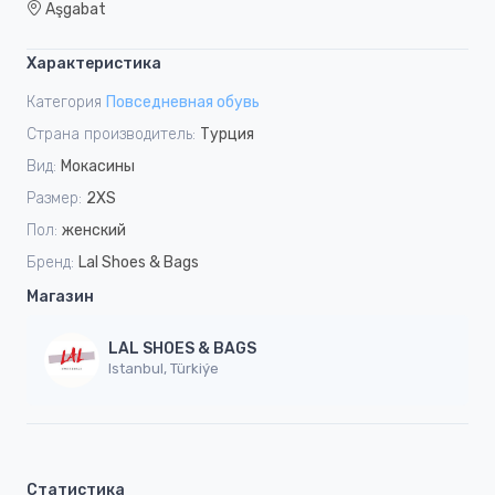
Aşgabat
Характеристика
Категория
Повседневная обувь
Страна производитель:
Турция
Вид:
Мoкасины
Размер:
2XS
Пол:
женский
Бренд:
Lal Shoes & Bags
Магазин
LAL SHOES & BAGS
Istanbul, Türkiýe
Статистика