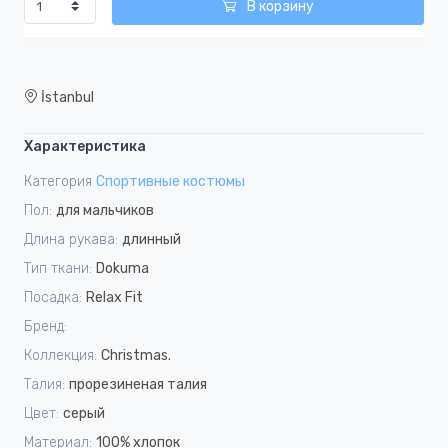
В корзину
İstanbul
Характеристика
Категория
Спортивные костюмы
Пол:
для мальчиков
Длина рукава:
длинный
Тип ткани:
Dokuma
Посадка:
Relax Fit
Бренд:
Коллекция:
Christmas.
Талия:
прорезиненая талия
Цвет:
серый
Материал:
100% хлопок