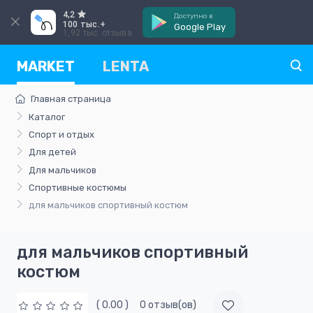
4,2
Доступно в
100 тыс.+
Google Play
1,92 тыс. отзыва
MARKET
LENTA
Главная страница
Каталог
Спорт и отдых
Для детей
Для мальчиков
Спортивные костюмы
для мальчиков спортивный костюм
для мальчиков спортивный
костюм
( 0.00 )
0 отзыв(ов)