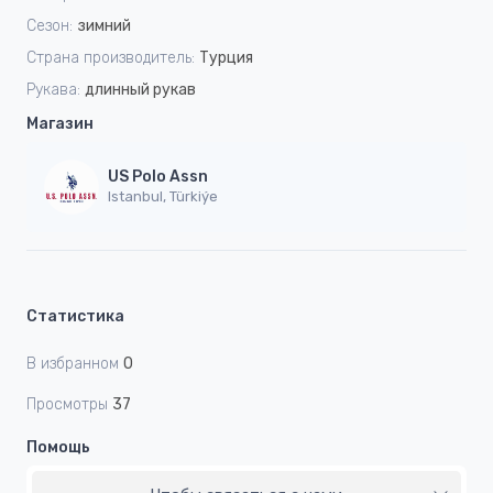
Сезон:
зимний
Страна производитель:
Турция
Рукава:
длинный рукав
Магазин
US Polo Assn
Istanbul, Türkiýe
Статистика
В избранном
0
Просмотры
37
Помощь