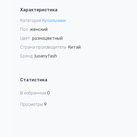
1
Характеристика
of
5
Категория
Купальники
Пол:
женский
Цвет:
разноцветный
Страна производитель:
Китай
Бренд:
luoanyfash
Статистика
В избранном
0
Просмотры
9