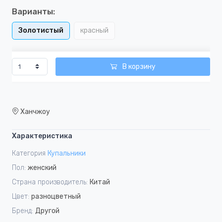
Варианты:
Золотистый
красный
В корзину
Ханчжоу
Характеристика
Категория
Купальники
Пол:
женский
Страна производитель:
Китай
Цвет:
разноцветный
Бренд:
Другой