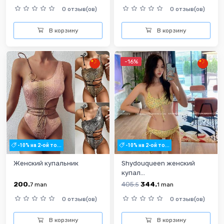
0 отзыв(ов)
0 отзыв(ов)
В корзину
В корзину
-16%
-10% на 2-ой то...
-10% на 2-ой то...
Женский купальник
Shydouqueen женский
купал...
200.
405.
344.
7
man
5
1
man
0 отзыв(ов)
0 отзыв(ов)
В корзину
В корзину