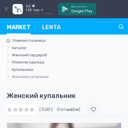
4,2
Доступно в
100 тыс.+
Google Play
1,92 тыс. отзыва
MARKET
LENTA
Главная страница
Каталог
Женский гардероб
Пляжная одежда
Купальники
Женский купальник
Женский купальник
( 0.00 )
0 отзыв(ов)