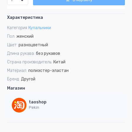
Характеристика
Категория
Купальники
Пол:
женский
Цвет:
разноцветный
Длина рукава:
без рукавов
Страна производитель:
Китай
Материал:
полиэстер-эластан
Бренд:
Другой
Магазин
taoshop
Pekin