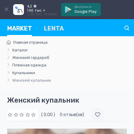
4,2
Доступно в
100 тыс.+
Google Play
1,92 тыс. отзыва
MARKET
LENTA
Главная страница
Каталог
Женский гардероб
Пляжная одежда
Купальники
Женский купальник
Женский купальник
( 0.00 )
0 отзыв(ов)