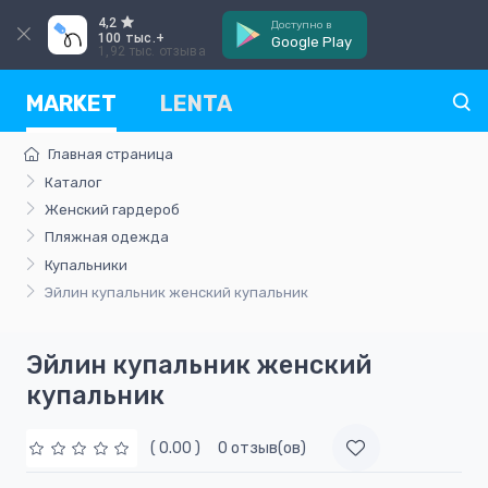
4,2
Доступно в
100 тыс.+
Google Play
1,92 тыс. отзыва
MARKET
LENTA
Главная страница
Каталог
Женский гардероб
Пляжная одежда
Купальники
Эйлин купальник женский купальник
Эйлин купальник женский
купальник
( 0.00 )
0 отзыв(ов)