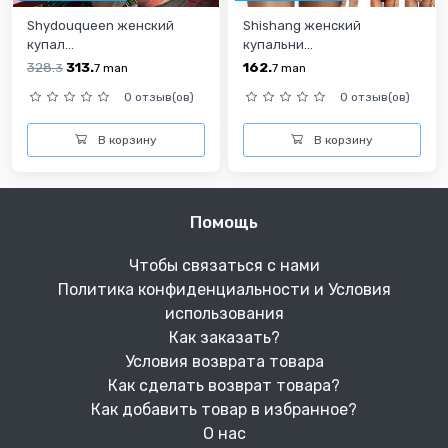
Shydouqueen женский
Shishang женский
купал...
купальни...
328.
313.
162.
3
7
man
7
man
0 отзыв(ов)
0 отзыв(ов)
В корзину
В корзину
Помощь
Чтобы связаться с нами
Политика конфиденциальности и Условия
использования
Как заказать?
Условия возврата товара
Как сделать возврат товара?
Как добавить товар в избранное?
О нас