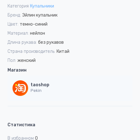
Категория
Купальники
Бренд:
Эйлин купальник
Цвет:
темно-синий
Материал:
нейлон
Длина рукава:
без рукавов
Страна производитель:
Китай
Пол:
женский
Магазин
taoshop
Pekin
Статистика
В избранном
0