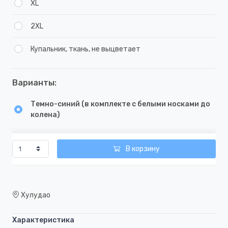
XL
2XL
Купальник, ткань, не выцветает
Варианты:
Темно-синий (в комплекте с белыми носками до
колена)
В корзину
Хулудао
Характеристика