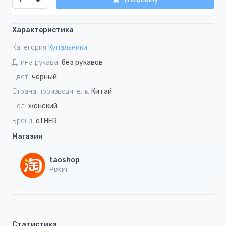
Характеристика
Категория
Купальники
Длина рукава:
без рукавов
Цвет:
чёрный
Страна производитель:
Китай
Пол:
женский
Бренд:
oTHER
Магазин
taoshop
Pekin
Статистика