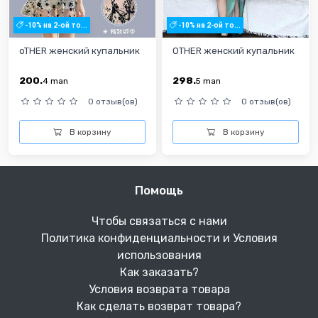
-10% на 2-ой то...
-10% на 2-ой то...
oTHER женский купальник
OTHER женский купальник
200.
298.
4
man
5
man
0 отзыв(ов)
0 отзыв(ов)
В корзину
В корзину
Помощь
Чтобы связаться с нами
Политика конфиденциальности и Условия
использования
Как заказать?
Условия возврата товара
Как сделать возврат товара?