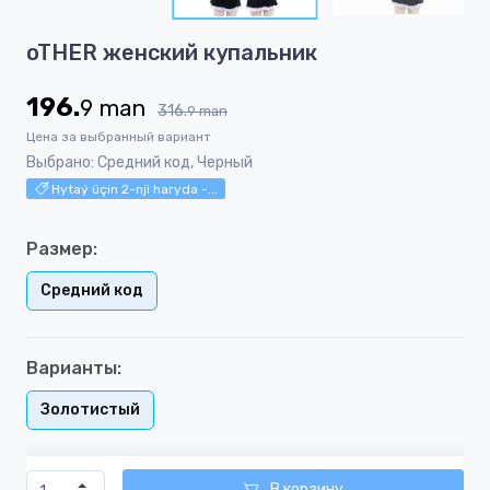
10
Item
oTHER женский купальник
1
of
196.
9
man
10
316.
9
man
Цена за выбранный вариант
Выбрано: Средний код, Черный
Hytaý üçin 2-nji haryda -...
Размер:
Средний код
Варианты:
Золотистый
В корзину