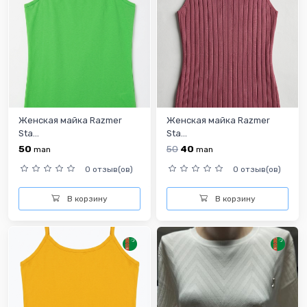
Женская майка Razmer
Женская майка Razmer
Sta...
Sta...
50
50
40
man
man
0 отзыв(ов)
0 отзыв(ов)
В корзину
В корзину