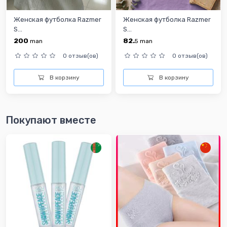
Женская футболка Razmer
Женская футболка Razmer
S...
S...
200
82.
man
5
man
0 отзыв(ов)
0 отзыв(ов)
В корзину
В корзину
Покупают вместе