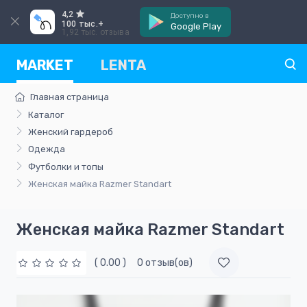
4,2
Доступно в
100 тыс.+
Google Play
1,92 тыс. отзыва
MARKET
LENTA
Главная страница
Каталог
Женский гардероб
Одежда
Футболки и топы
Женская майка Razmer Standart
Женская майка Razmer Standart
( 0.00 )
0 отзыв(ов)