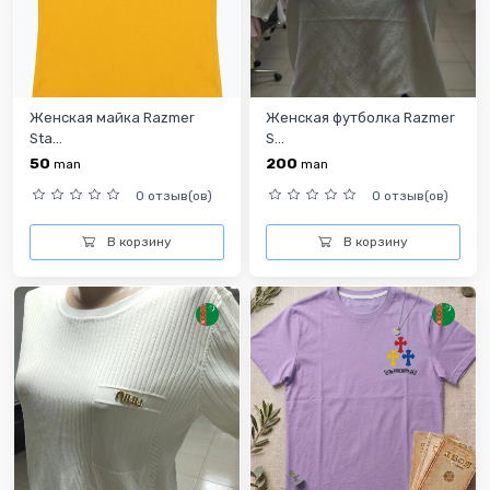
Женская майка Razmer
Женская футболка Razmer
Sta...
S...
50
200
man
man
0 отзыв(ов)
0 отзыв(ов)
В корзину
В корзину