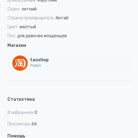
Длина рукава:
короткий
Сезон:
летний
Страна производитель:
Китай
Цвет:
жёлтый
Пол:
для девочек младенцев
Магазин
taoshop
Pekin
Статистика
В избранном
0
Просмотры
66
Помощь