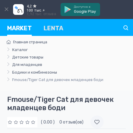
4,2
Доступно в
100 тыс.+
Google Play
1,92 тыс. отзыва
MARKET
LENTA
Главная страница
Каталог
Детские товары
Для младенцев
Бодики и комбинезоны
Fmouse/Tiger Cat для девочек младенцев боди
Fmouse/Tiger Cat для девочек
младенцев боди
( 0.00 )
0 отзыв(ов)