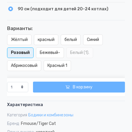
90 см (подходит для детей 20-24 котлах)
Варианты:
Жёлтый
красный
белый
Синий
Розовый
Бежевый-
Белый (1).
Абрикосовый
Красный 1
В корзину
Характеристика
Категория
Бодики и комбинезоны
Бренд:
Fmouse/Tiger Cat