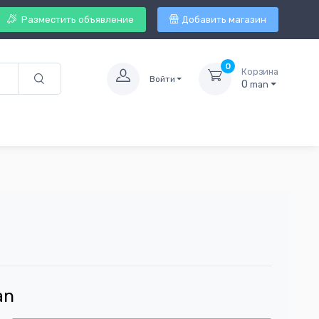
Разместить объявление
Добавить магазин
0
Корзина
Войти
0
man
an