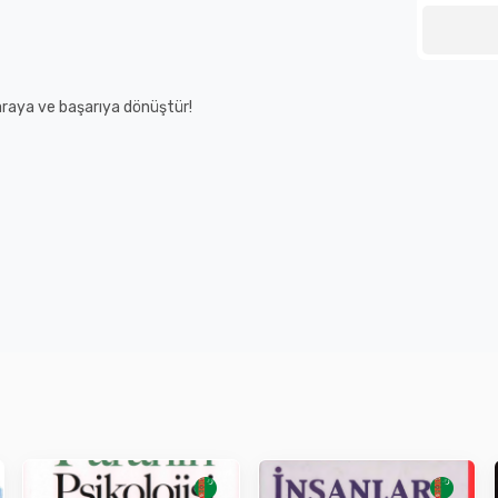
araya ve başarıya dönüştür!