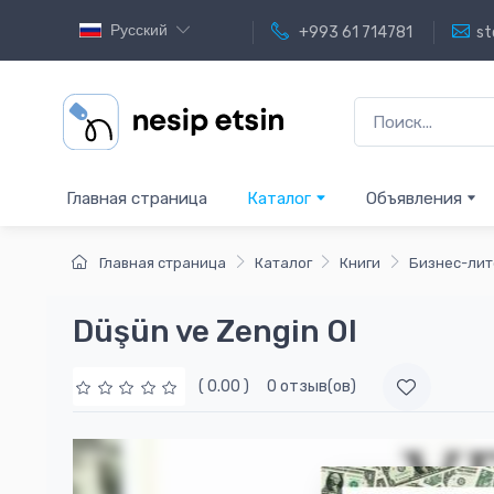
Русский
+993 61 714781
st
Главная страница
Каталог
Объявления
Главная страница
Каталог
Книги
Бизнес-лит
Düşün ve Zengin Ol
( 0.00 )
0 отзыв(ов)