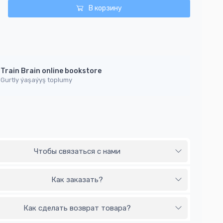
В корзину
Train Brain online bookstore
Gurtly ýaşaýyş toplumy
Чтобы связаться с нами
Как заказать?
Как сделать возврат товара?