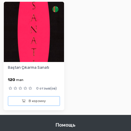
Baştan Çıkarma Sanatı
120
man
0 отзыв(ов)
В корзину
Помощь