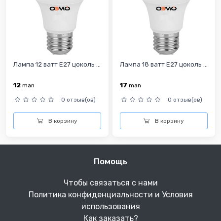
Лампа 12 ватт E27 цоколь ...
Лампа 18 ватт E27 цоколь ...
12
17
man
man
0 отзыв(ов)
0 отзыв(ов)
В корзину
В корзину
Помощь
Чтобы связаться с нами
Политика конфиденциальности и Условия
использования
Как заказать?