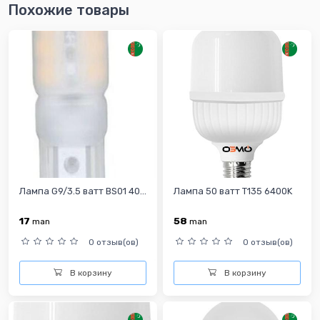
Похожие товары
Лампа G9/3.5 ватт BS01 40...
Лампа 50 ватт T135 6400K
17
58
man
man
0 отзыв(ов)
0 отзыв(ов)
В корзину
В корзину