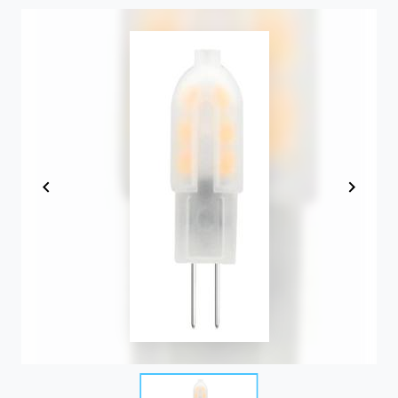
Item
1