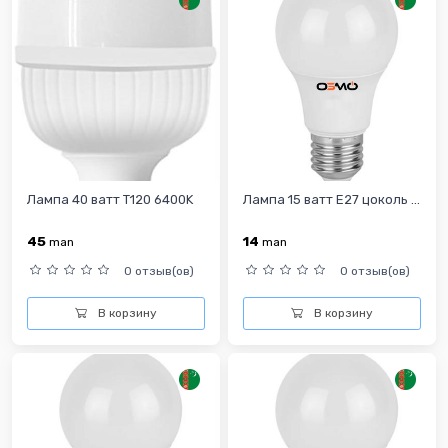
Лампа 40 ватт T120 6400K
Лампа 15 ватт E27 цоколь ...
45
14
man
man
0 отзыв(ов)
0 отзыв(ов)
В корзину
В корзину