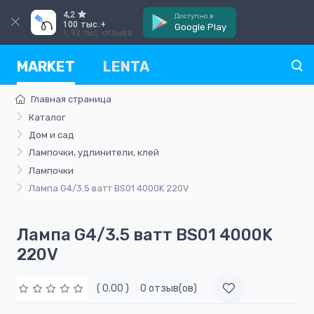
4,2
Доступно в
100 тыс.+
Google Play
1,92 тыс. отзыва
MARKET
LENTA
Главная страница
Каталог
Дом и сад
Лампочки, удлинители, клей
Лампочки
Лампа G4/3.5 ватт BS01 4000K 220V
Лампа G4/3.5 ватт BS01 4000K
220V
( 0.00 )
0 отзыв(ов)