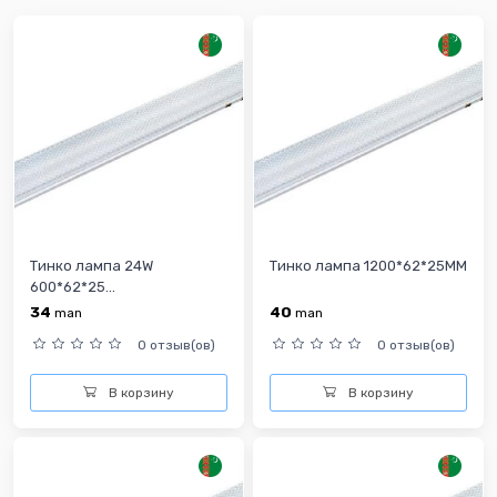
Тинко лампа 24W
Тинко лампа 1200*62*25MM
600*62*25...
34
40
man
man
0 отзыв(ов)
0 отзыв(ов)
В корзину
В корзину