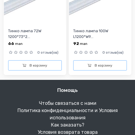
Тинко лампа 72W
Тинко лампа 100W
1200*73*2...
L1200*W9...
66
92
man
man
0 отзыв(ов)
0 отзыв(ов)
В корзину
В корзину
Помощь
Чтобы связаться с нами
Политика конфиденциальности и Условия
использования
Как заказать?
Условия возврата товара