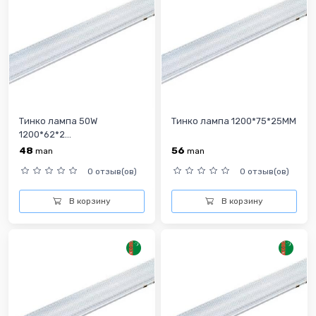
Тинко лампа 50W
Тинко лампа 1200*75*25MM
1200*62*2...
48
56
man
man
0 отзыв(ов)
0 отзыв(ов)
В корзину
В корзину