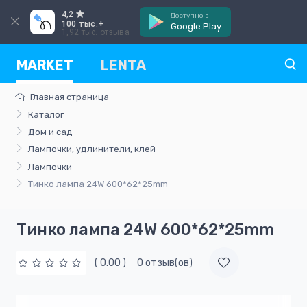
4,2
Доступно в
100 тыс.+
Google Play
1,92 тыс. отзыва
MARKET
LENTA
Главная страница
Каталог
Дом и сад
Лампочки, удлинители, клей
Лампочки
Тинко лампа 24W 600*62*25mm
Тинко лампа 24W 600*62*25mm
( 0.00 )
0 отзыв(ов)