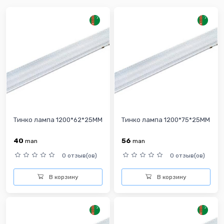
Тинко лампа 1200*62*25MM
Тинко лампа 1200*75*25MM
40
56
man
man
0 отзыв(ов)
0 отзыв(ов)
В корзину
В корзину