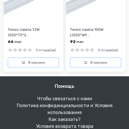
Тинко лампа 72W
Тинко лампа 100W
1200*73*2...
L1200*W9...
66
92
man
man
0 отзыв(ов)
0 отзыв(ов)
В корзину
В корзину
Помощь
Чтобы связаться с нами
Политика конфиденциальности и Условия
использования
Как заказать?
Условия возврата товара