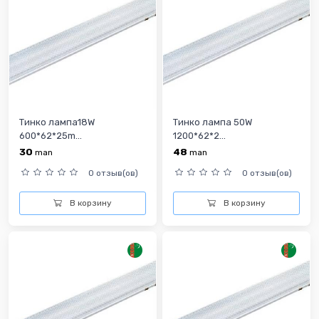
Тинко лампа18W
Тинко лампа 50W
600*62*25m...
1200*62*2...
30
48
man
man
0 отзыв(ов)
0 отзыв(ов)
В корзину
В корзину