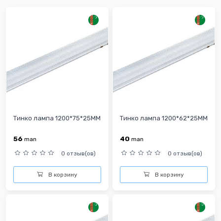
Тинко лампа 1200*75*25MM
Тинко лампа 1200*62*25MM
56
40
man
man
0 отзыв(ов)
0 отзыв(ов)
В корзину
В корзину