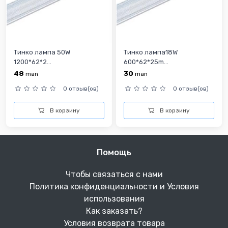
Тинко лампа 50W
Тинко лампа18W
1200*62*2...
600*62*25m...
48
30
man
man
0 отзыв(ов)
0 отзыв(ов)
В корзину
В корзину
Помощь
Чтобы связаться с нами
Политика конфиденциальности и Условия
использования
Как заказать?
Условия возврата товара