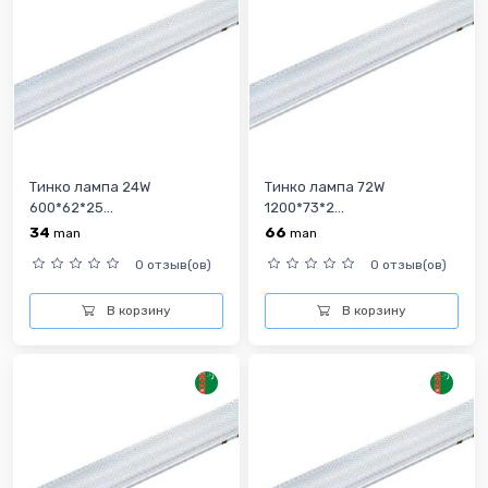
Тинко лампа 24W
Тинко лампа 72W
600*62*25...
1200*73*2...
34
66
man
man
0 отзыв(ов)
0 отзыв(ов)
В корзину
В корзину